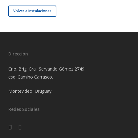
Volver a instalaciones
Dirección
Cno. Brig. Gral. Servando Gómez 2749
esq. Camino Carrasco.
Montevideo, Uruguay.
Redes Sociales
facebook
instagram