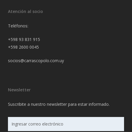
Atención al socio
Teléfonos:
+598 93 831 915
+598 2600 0045
socios@carrascopolo.com.uy
Newsletter
Suscribite a nuestro newsletter para estar informado.