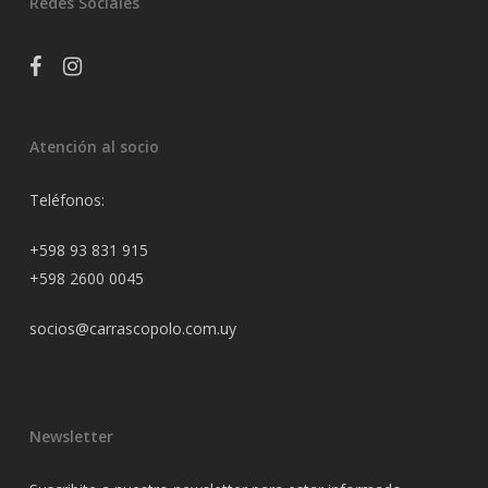
Redes Sociales
facebook
instagram
Atención al socio
Teléfonos:
+598 93 831 915
+598 2600 0045
socios@carrascopolo.com.uy
Newsletter