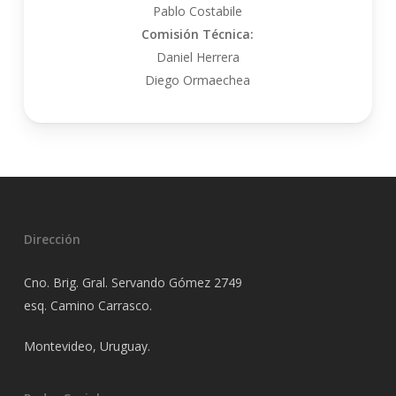
Pablo Costabile
Comisión Técnica:
Daniel Herrera
Diego Ormaechea
Dirección
Cno. Brig. Gral. Servando Gómez 2749
esq. Camino Carrasco.
Montevideo, Uruguay.