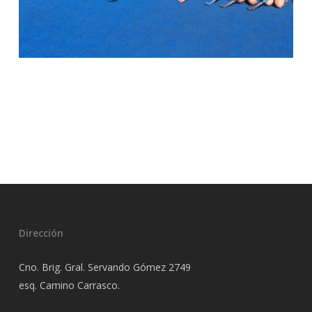
Dirección
Cno. Brig. Gral. Servando Gómez 2749
esq. Camino Carrasco.