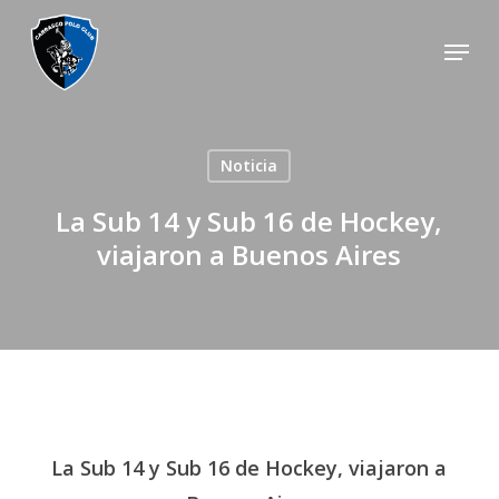
Skip
Menu
to
main
content
Noticia
La Sub 14 y Sub 16 de Hockey,
viajaron a Buenos Aires
La Sub 14 y Sub 16 de Hockey, viajaron a