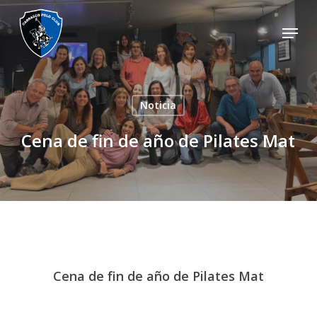
Skip
Menu
to
main
content
Noticia
Cena de fin de año de Pilates Mat
Cena de fin de año de Pilates Mat