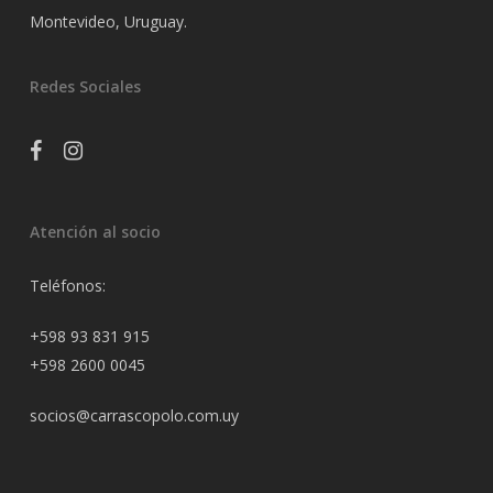
Montevideo, Uruguay.
Redes Sociales
facebook
instagram
Atención al socio
Teléfonos:
+598 93 831 915
+598 2600 0045
socios@carrascopolo.com.uy