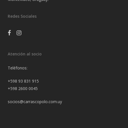
Redes Sociales
facebook
instagram
Atención al socio
Teléfonos:
+598 93 831 915
+598 2600 0045
socios@carrascopolo.com.uy