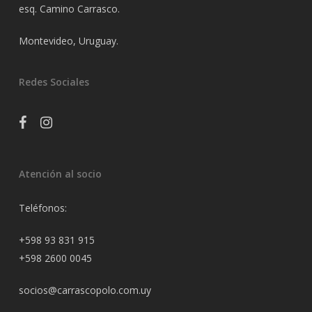
esq. Camino Carrasco.
Montevideo, Uruguay.
Redes Sociales
facebook
instagram
Atención al socio
Teléfonos:
+598 93 831 915
+598 2600 0045
socios@carrascopolo.com.uy