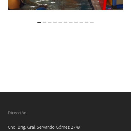
Dirección
Cno. Brig. Gral. Servando Gómez 2749