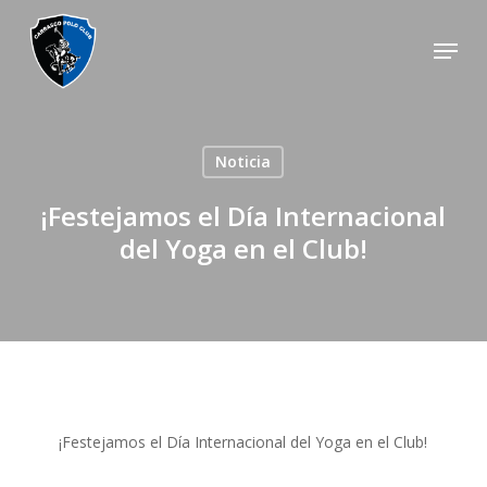
Skip
Menu
to
main
content
Noticia
¡Festejamos el Día Internacional
del Yoga en el Club!
¡Festejamos el Día Internacional del Yoga en el Club!