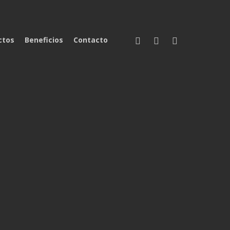
facebook
instagram
phone
ctos
Beneficios
Contacto