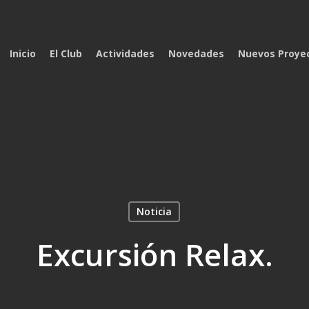
Inicio
El Club
Actividades
Novedades
Nuevos Proye
Noticia
Excursión Relax.