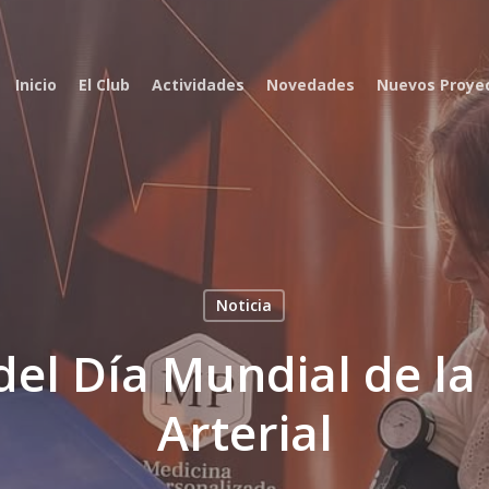
Inicio
El Club
Actividades
Novedades
Nuevos Proye
Noticia
del Día Mundial de la
Arterial