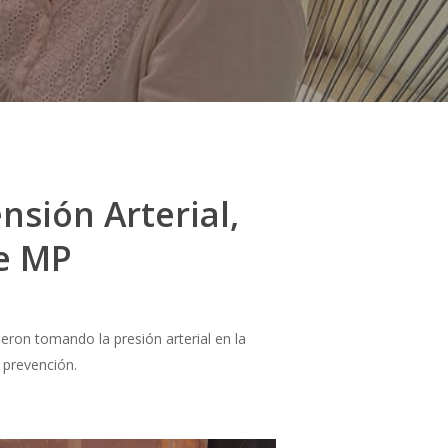
nsión Arterial,
e MP
eron tomando la presión arterial en la
 prevención.