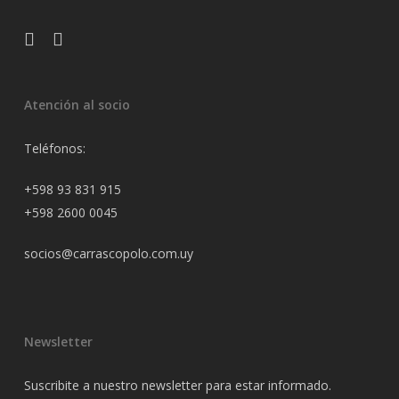
facebook
instagram
Atención al socio
Teléfonos:
+598 93 831 915
+598 2600 0045
socios@carrascopolo.com.uy
Newsletter
Suscribite a nuestro newsletter para estar informado.