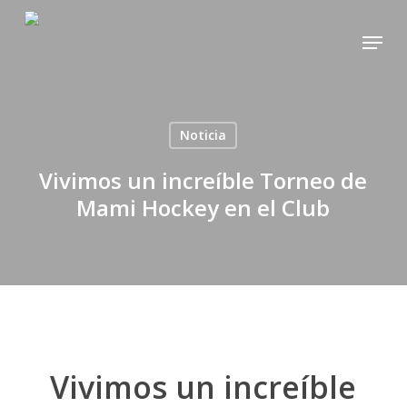
Skip
Menu
to
main
content
Noticia
Vivimos un increíble Torneo de
Mami Hockey en el Club
Vivimos un increíble